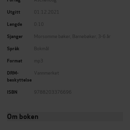
01.12.2021
Utgitt
0:10
Lengde
Morsomme bøker
,
Barnebøker
,
3-6 år
Sjanger
Bokmål
Språk
mp3
Format
Vannmerket
DRM-
beskyttelse
9788203376696
ISBN
Om boken