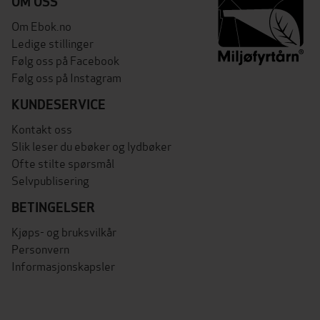
OM OSS
Om Ebok.no
Ledige stillinger
Følg oss på Facebook
Følg oss på Instagram
KUNDESERVICE
Kontakt oss
Slik leser du ebøker og lydbøker
Ofte stilte spørsmål
Selvpublisering
BETINGELSER
Kjøps- og bruksvilkår
Personvern
Informasjonskapsler