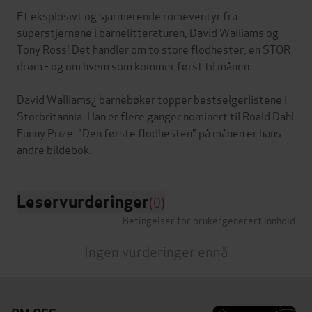
Et eksplosivt og sjarmerende romeventyr fra
superstjernene i barnelitteraturen, David Walliams og
Tony Ross! Det handler om to store flodhester, en STOR
drøm - og om hvem som kommer først til månen.
David Walliams¿ barnebøker topper bestselgerlistene i
Storbritannia. Han er flere ganger nominert til Roald Dahl
Funny Prize. "Den første flodhesten" på månen er hans
Leservurderinger
(0)
Betingelser for brukergenerert innhold
Ingen vurderinger ennå