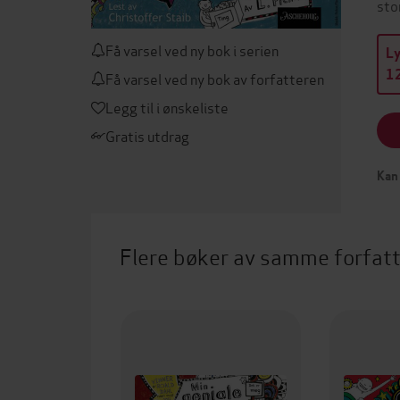
sto
Få varsel ved ny bok i serien
L
12
Få varsel ved ny bok av forfatteren
Legg til i ønskeliste
Gratis utdrag
Kan 
Flere bøker av samme forfat