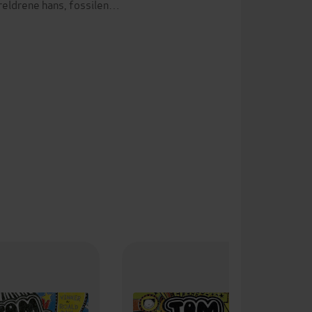
reldrene hans, fossilen…