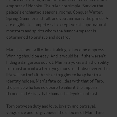
empress of Honoku. The rules are simple. Survive the
palace's enchanted seasonal rooms. Conquer Winter,
Spring, Summer and Fall, and you can marry the prince. All
are eligible to compete - all except yokai, supernatural
monsters and spirits whom the human emperor is
determined to enslave and destroy.
Mari has spent a lifetime training to become empress.
Winning should be easy. And it would be, if she weren't
hiding a dangerous secret. Mari is a yokai with the ability
to transform into a terrifying monster. If discovered, her
life will be forfeit. As she struggles to keep her true
identity hidden, Mari's fate collides with that of Taro,
the prince who has no desire to inherit the imperial
throne, and Akira, a half-human, half-yokai outcast.
Torn between duty and love, loyalty and betrayal,
vengeance and forgiveness, the choices of Mari, Taro