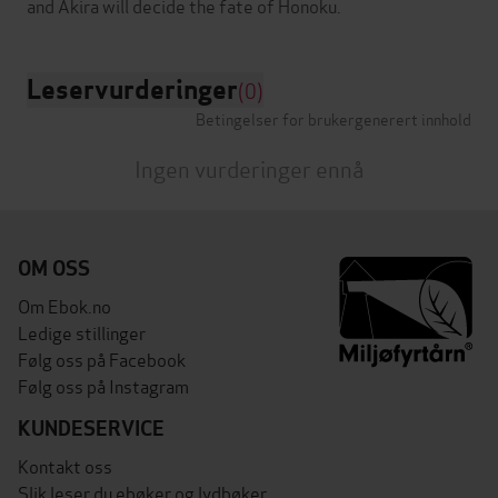
Leservurderinger
(0)
Betingelser for brukergenerert innhold
Ingen vurderinger ennå
OM OSS
Om Ebok.no
Ledige stillinger
Følg oss på Facebook
Følg oss på Instagram
KUNDESERVICE
Kontakt oss
Slik leser du ebøker og lydbøker