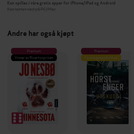
Kan spilles i våre gratis apper for iPhone/iPad og Android
Kan lastes ned på PC/Mac
Andre har også kjøpt
Premium
Premium
Vinner av Rivertonprisen
Første gang på tilbud