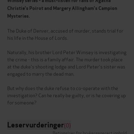
Wimsey series -
a must-listen for fans of Agatha
Christie's Poirot and Margery Allingham's Campion
Mysteries.
The Duke of Denver, accused of murder, stands trial for
his life in the House of Lords.
Naturally, his brother Lord Peter Wimsey is investigating
the crime - this is a family affair. The murder took place
at the duke's shooting lodge and Lord Peter's sister was
engaged to marry the dead man.
But why does the duke refuse to co-operate with the
investigation? Can he really be guilty, or is he covering up
Leservurderinger
(0)
Betingelser for brukergenerert innhold