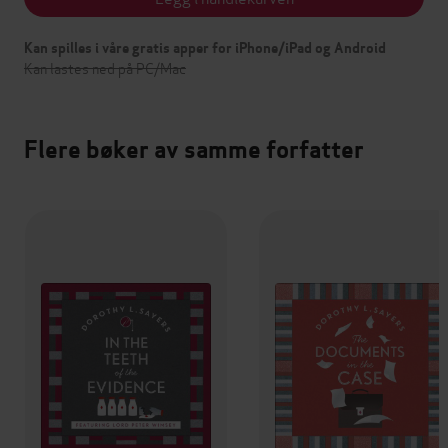
Kan spilles i våre gratis apper for iPhone/iPad og Android
Kan lastes ned på PC/Mac
Flere bøker av samme forfatter