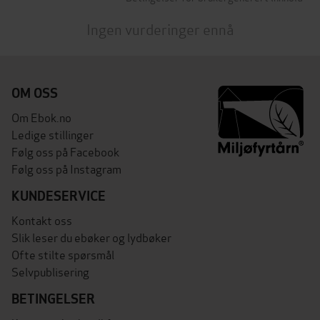
Ingen vurderinger ennå
OM OSS
Om Ebok.no
Ledige stillinger
Følg oss på Facebook
Følg oss på Instagram
KUNDESERVICE
Kontakt oss
Slik leser du ebøker og lydbøker
Ofte stilte spørsmål
Selvpublisering
BETINGELSER