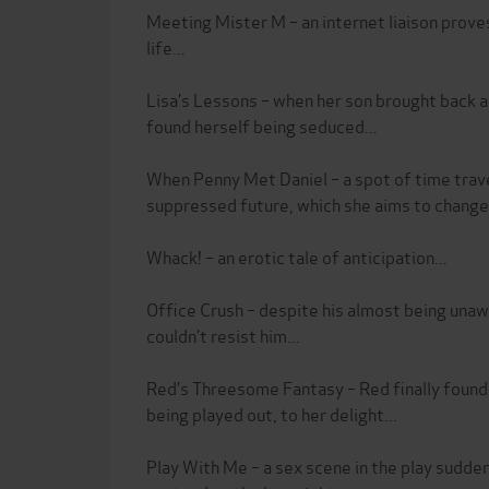
Meeting Mister M – an internet liaison proves j
life...
Lisa’s Lessons – when her son brought back a 
found herself being seduced...
When Penny Met Daniel – a spot of time trave
suppressed future, which she aims to change
Whack! – an erotic tale of anticipation...
Office Crush – despite his almost being unaw
couldn’t resist him...
Red’s Threesome Fantasy – Red finally found
being played out, to her delight...
Play With Me – a sex scene in the play sudd