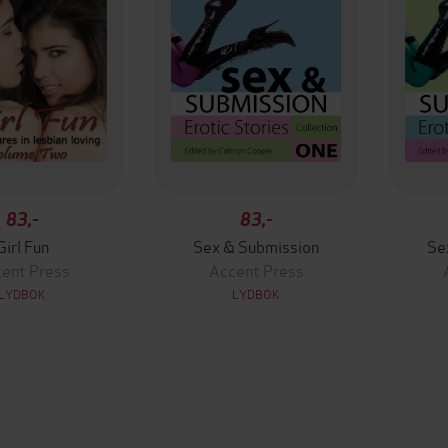
83,-
83,-
Girl Fun
Sex & Submission
Se
ent Press
Accent Press
LYDBOK
LYDBOK