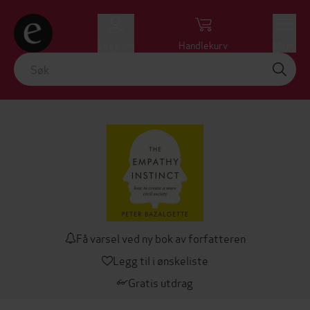
Logg inn
Handlekurv
Meny
Få varsel ved ny bok av forfatteren
Legg til i ønskeliste
Gratis utdrag