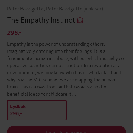
Peter Bazalgette
,
Peter Bazalgette
(innleser)
The Empathy Instinct
296,-
Empathy is the power of understanding others,
imaginatively entering into their feelings. It is a
fundamental human attribute, without which mutually co-
operative societies cannot function. In a revolutionary
development, we now know who has it, who lacks it and
why. Via the MRI scanner we are mapping the human
brain. This is a new frontier that reveals a host of
beneficial ideas for childcare, t…
Lydbok
296,-
Legg i handlekurven