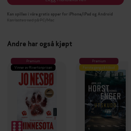
Kan spilles i våre gratis apper for iPhone/iPad og Android
Kan lastes ned på PC/Mac
Andre har også kjøpt
Premium
Premium
Vinner av Rivertonprisen
Første gang på tilbud