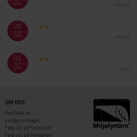
Fredrik
2021
28
Januar
Henrik
2018
01
April
Ivan
2015
OM OSS
Om Ebok.no
Ledige stillinger
Følg oss på Facebook
Følg oss på Instagram