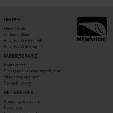
OM OSS
Om Ebok.no
Ledige stillinger
Følg oss på Facebook
Følg oss på Instagram
KUNDESERVICE
Kontakt oss
Slik leser du ebøker og lydbøker
Ofte stilte spørsmål
Selvpublisering
BETINGELSER
Kjøps- og bruksvilkår
Personvern
Informasjonskapsler