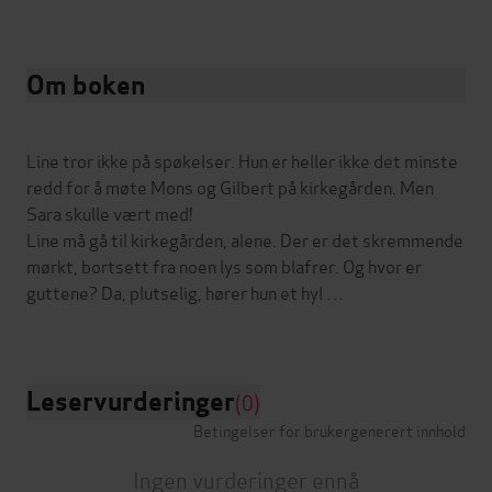
Om boken
Line tror ikke på spøkelser. Hun er heller ikke det minste
redd for å møte Mons og Gilbert på kirkegården. Men
Sara skulle vært med!
Line må gå til kirkegården, alene. Der er det skremmende
mørkt, bortsett fra noen lys som blafrer. Og hvor er
guttene? Da, plutselig, hører hun et hyl …
Leservurderinger
(0)
Betingelser for brukergenerert innhold
Ingen vurderinger ennå