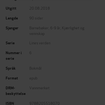
20.08.2018
Utgitt
90
sider
Lengde
Barnebøker
,
6-9 år
,
Kjærlighet og
Sjanger
vennskap
Lines verden
Serie
6
Nummer i
serie
Bokmål
Språk
epub
Format
Vannmerket
DRM-
beskyttelse
9788205518070
ISBN