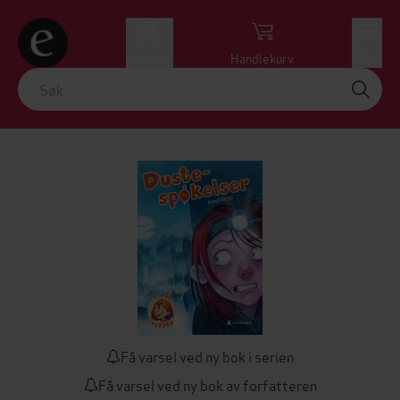
Logg inn
Handlekurv
Meny
Få varsel ved ny bok i serien
Få varsel ved ny bok av forfatteren