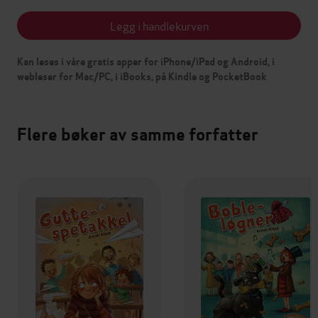
Legg i handlekurven
Kan leses i våre gratis apper for iPhone/iPad og Android, i
webleser for Mac/PC, i iBooks, på Kindle og PocketBook
Flere bøker av samme forfatter