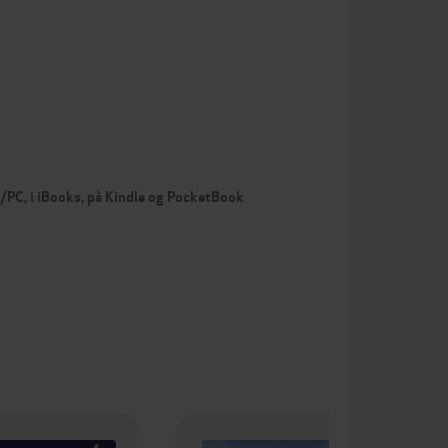
c/PC, i iBooks, på Kindle og PocketBook