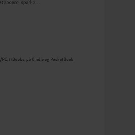
skateboard, sparke…
c/PC, i iBooks, på Kindle og PocketBook