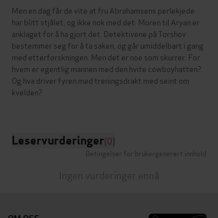
Men en dag får de vite at fru Abrahamsens perlekjede
har blitt stjålet, og ikke nok med det: Moren til Aryan er
anklaget for å ha gjort det. Detektivene på Torshov
bestemmer seg for å ta saken, og går umiddelbart i gang
med etterforskningen. Men det er noe som skurrer. For
hvem er egentlig mannen med den hvite cowboyhatten?
Og hva driver fyren med treningsdrakt med seint om
kvelden?
Leservurderinger
(0)
Betingelser for brukergenerert innhold
Ingen vurderinger ennå