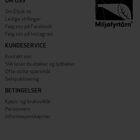
OM OSS
Om Ebok.no
Ledige stillinger
Følg oss på Facebook
Følg oss på Instagram
KUNDESERVICE
Kontakt oss
Slik leser du ebøker og lydbøker
Ofte stilte spørsmål
Selvpublisering
BETINGELSER
Kjøps- og bruksvilkår
Personvern
Informasjonskapsler