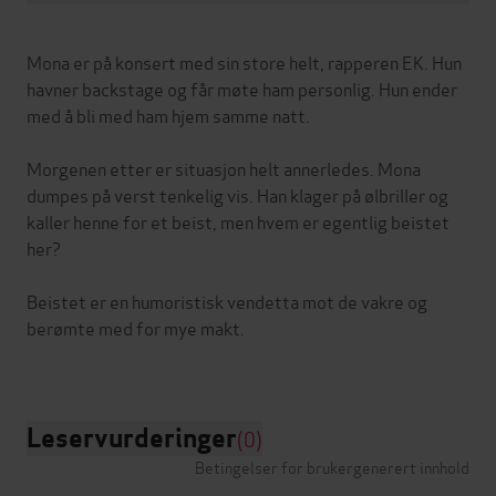
Mona er på konsert med sin store helt, rapperen EK. Hun
havner backstage og får møte ham personlig. Hun ender
med å bli med ham hjem samme natt.
Morgenen etter er situasjon helt annerledes. Mona
dumpes på verst tenkelig vis. Han klager på ølbriller og
kaller henne for et beist, men hvem er egentlig beistet
her?
Beistet er en humoristisk vendetta mot de vakre og
berømte med for mye makt.
Leservurderinger
(0)
Betingelser for brukergenerert innhold