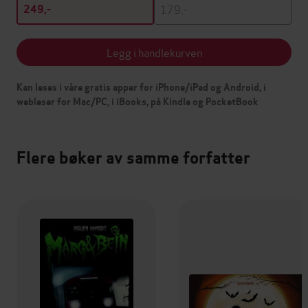
179,-
249,-
Legg i handlekurven
Kan leses i våre gratis apper for iPhone/iPad og Android, i
webleser for Mac/PC, i iBooks, på Kindle og PocketBook
Flere bøker av samme forfatter