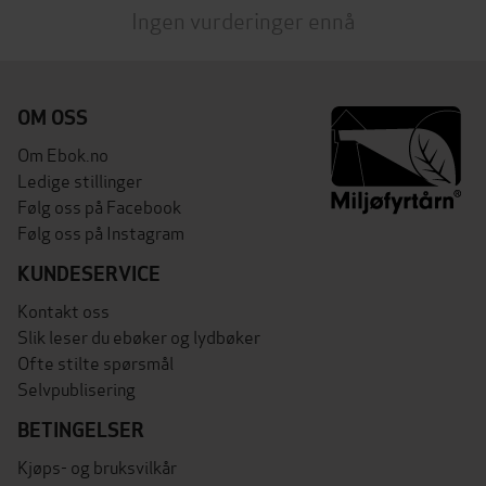
Ingen vurderinger ennå
OM OSS
Om Ebok.no
Ledige stillinger
Følg oss på Facebook
Følg oss på Instagram
KUNDESERVICE
Kontakt oss
Slik leser du ebøker og lydbøker
Ofte stilte spørsmål
Selvpublisering
BETINGELSER
Kjøps- og bruksvilkår