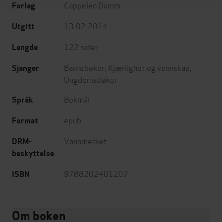
Cappelen Damm
Forlag
13.02.2014
Utgitt
122
sider
Lengde
Barnebøker
,
Kjærlighet og vennskap
,
Sjanger
Ungdomsbøker
Bokmål
Språk
epub
Format
Vannmerket
DRM-
beskyttelse
9788202401207
ISBN
Om boken