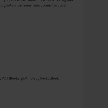
leiligheten. Sammen med Jomar tør Julie
c/PC, i iBooks, på Kindle og PocketBook