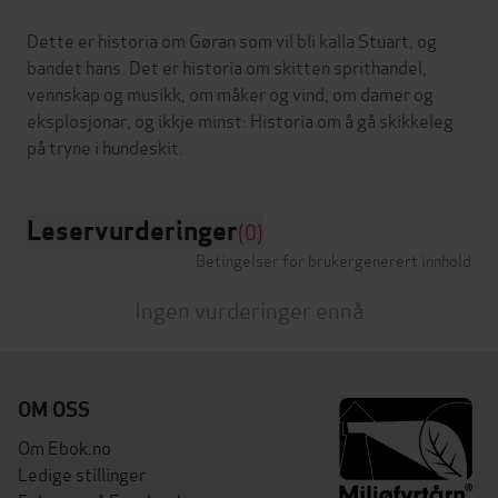
Dette er historia om Gøran som vil bli kalla Stuart, og
bandet hans. Det er historia om skitten sprithandel,
vennskap og musikk, om måker og vind, om damer og
eksplosjonar, og ikkje minst: Historia om å gå skikkeleg
Leservurderinger
(0)
Betingelser for brukergenerert innhold
Ingen vurderinger ennå
OM OSS
Om Ebok.no
Ledige stillinger