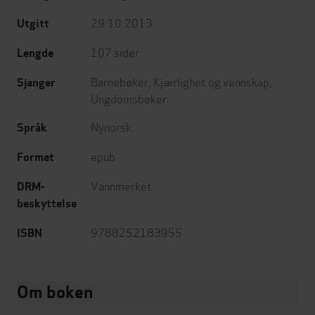
29.10.2013
Utgitt
107
sider
Lengde
Barnebøker
,
Kjærlighet og vennskap
,
Sjanger
Ungdomsbøker
Nynorsk
Språk
epub
Format
Vannmerket
DRM-
beskyttelse
9788252183955
ISBN
Om boken