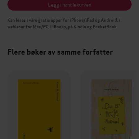
Legg i handlekurven
Kan leses i våre gratis apper for iPhone/iPad og Android, i
webleser for Mac/PC, i iBooks, på Kindle og PocketBook
Flere bøker av samme forfatter