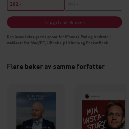
297,-
262,-
Legg i handlekurven
Kan leses i våre gratis apper for iPhone/iPad og Android, i
webleser for Mac/PC, i iBooks, på Kindle og PocketBook
Flere bøker av samme forfatter