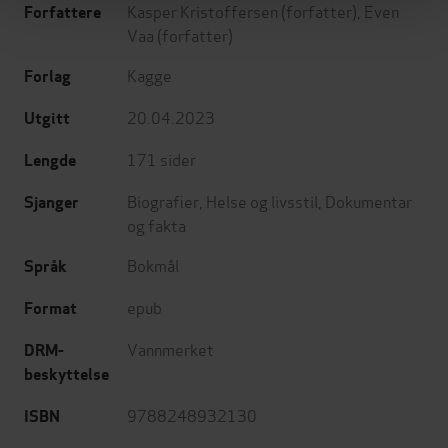
Kasper Kristoffersen
(forfatter),
Even
Forfattere
Vaa
(forfatter)
Kagge
Forlag
20.04.2023
Utgitt
171
sider
Lengde
Biografier
,
Helse og livsstil
,
Dokumentar
Sjanger
og fakta
Bokmål
Språk
epub
Format
Vannmerket
DRM-
beskyttelse
9788248932130
ISBN