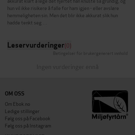
akkurat klart å lege det hjertet han knuste så grundig, og
hun vil ikke risikere å falle for ham igjen - eller avsløre
hemmeligheten sin. Men det blir ikke akkurat slik hun
Leservurderinger
(0)
Betingelser for brukergenerert innhold
Ingen vurderinger ennå
OM OSS
Om Ebok.no
Ledige stillinger
Følg oss på Facebook
Følg oss på Instagram