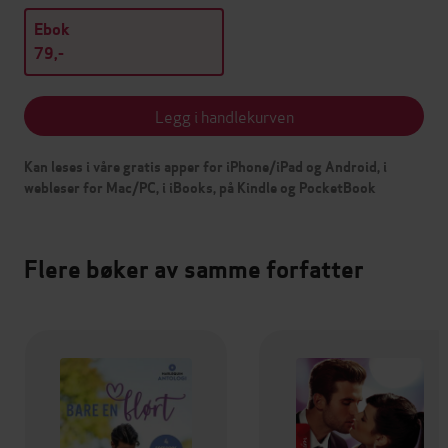
Ebok
79,-
Legg i handlekurven
Kan leses i våre gratis apper for iPhone/iPad og Android, i
webleser for Mac/PC, i iBooks, på Kindle og PocketBook
Flere bøker av samme forfatter