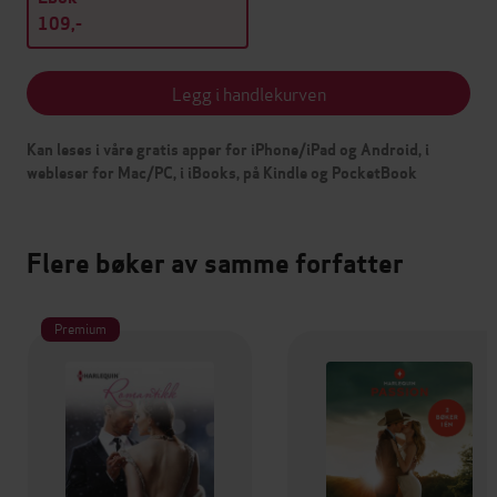
109,-
Legg i handlekurven
Kan leses i våre gratis apper for iPhone/iPad og Android, i
webleser for Mac/PC, i iBooks, på Kindle og PocketBook
Flere bøker av samme forfatter
Premium