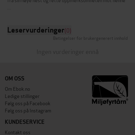
Leservurderinger
(0)
Betingelser for brukergenerert innhold
Ingen vurderinger ennå
OM OSS
Om Ebok.no
Ledige stillinger
Følg oss på Facebook
Følg oss på Instagram
KUNDESERVICE
Kontakt oss