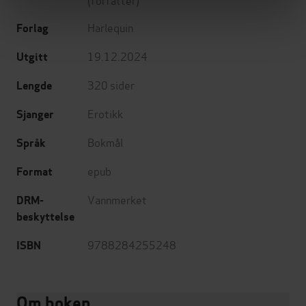
Harlequin
Forlag
19.12.2024
Utgitt
320
sider
Lengde
Erotikk
Sjanger
Bokmål
Språk
epub
Format
Vannmerket
DRM-
beskyttelse
9788284255248
ISBN
Om boken