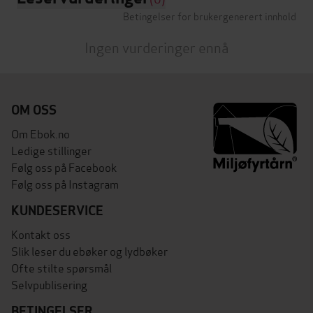
Betingelser for brukergenerert innhold
Ingen vurderinger ennå
OM OSS
Om Ebok.no
Ledige stillinger
Følg oss på Facebook
Følg oss på Instagram
KUNDESERVICE
Kontakt oss
Slik leser du ebøker og lydbøker
Ofte stilte spørsmål
Selvpublisering
BETINGELSER