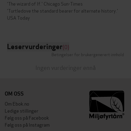
'The wizard of If.' Chicago Sun-Times
'Turtledove the standard bearer for alternate history.'
USA Today
Leservurderinger
(0)
Betingelser for brukergenerert innhold
Ingen vurderinger ennå
OM OSS
Om Ebok.no
Ledige stillinger
Følg oss på Facebook
Følg oss på Instagram