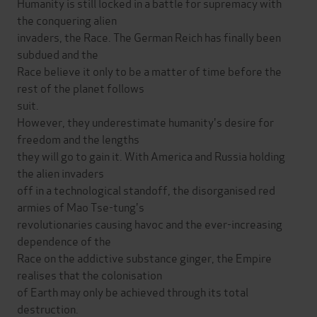
Humanity is still locked in a battle for supremacy with
the conquering alien
invaders, the Race. The German Reich has finally been
subdued and the
Race believe it only to be a matter of time before the
rest of the planet follows
suit.
However, they underestimate humanity's desire for
freedom and the lengths
they will go to gain it. With America and Russia holding
the alien invaders
off in a technological standoff, the disorganised red
armies of Mao Tse-tung's
revolutionaries causing havoc and the ever-increasing
dependence of the
Race on the addictive substance ginger, the Empire
realises that the colonisation
of Earth may only be achieved through its total
destruction.