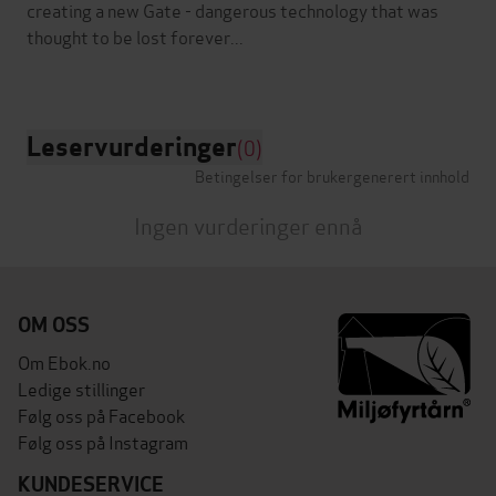
creating a new Gate - dangerous technology that was
thought to be lost forever...
Leservurderinger
(0)
Betingelser for brukergenerert innhold
Ingen vurderinger ennå
OM OSS
Om Ebok.no
Ledige stillinger
Følg oss på Facebook
Følg oss på Instagram
KUNDESERVICE