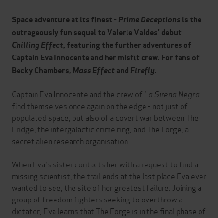
Space adventure at its finest -
Prime Deceptions
is the
outrageously fun sequel to Valerie Valdes' debut
Chilling Effect
, featuring the further adventures of
Captain Eva Innocente and her misfit crew. For fans of
Becky Chambers,
Mass Effect
and
Firefly.
Captain Eva Innocente and the crew of
La Sirena Negra
find themselves once again on the edge - not just of
populated space, but also of a covert war between The
Fridge, the intergalactic crime ring, and The Forge, a
secret alien research organisation.
When Eva's sister contacts her with a request to find a
missing scientist, the trail ends at the last place Eva ever
wanted to see, the site of her greatest failure. Joining a
group of freedom fighters seeking to overthrow a
dictator, Eva learns that The Forge is in the final phase of