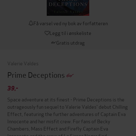
Få varsel ved ny bok av forfatteren
Legg til i ønskeliste
Gratis utdrag
Valerie Valdes
Prime Deceptions
39,-
Space adventure at its finest - Prime Deceptions is the
outrageously fun sequel to Valerie Valdes' debut Chilling
Effect, featuring the further adventures of Captain Eva
Innocente and her misfit crew. For fans of Becky
Chambers, Mass Effect and Firefly.Captain Eva
Innocente and the crew of La Sirena Negra find