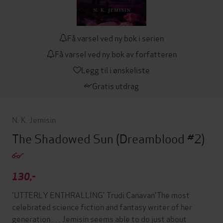
Få varsel ved ny bok i serien
Få varsel ved ny bok av forfatteren
Legg til i ønskeliste
Gratis utdrag
N. K. Jemisin
The Shadowed Sun
(Dreamblood #2)
130,-
'UTTERLY ENTHRALLING' Trudi Canavan'The most
celebrated science fiction and fantasy writer of her
generation . . . Jemisin seems able to do just about