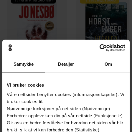
Samtykke
Detaljer
Om
199,-
349,-
Vi bruker cookies
Minnesota
Utskudd
Våre nettsider benytter cookies (informasjonskapsler). Vi
Jo Nesbø
Jørn Lier Horst
bruker cookies til:
EBOK
EBOK
Nødvendige funksjoner på nettsiden (Nødvendige)
Forbedrer opplevelsen din på vår nettside (Funksjonelle)
Gir oss en bedre forståelse for hvordan nettsiden vår blir
brukt, slik at vi kan forbedre den (Statistiske)