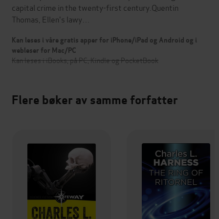
capital crime in the twenty-first century.Quentin
Thomas, Ellen's lawy…
Kan leses i våre gratis apper for iPhone/iPad og Android og i
webleser for Mac/PC
Kan leses i iBooks, på PC, Kindle og PocketBook
Flere bøker av samme forfatter