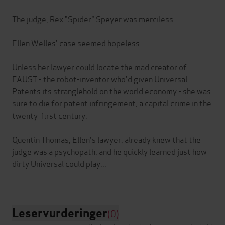
The judge, Rex "Spider" Speyer was merciless.
Ellen Welles' case seemed hopeless.
Unless her lawyer could locate the mad creator of
FAUST - the robot-inventor who'd given Universal
Patents its stranglehold on the world economy - she was
sure to die for patent infringement, a capital crime in the
twenty-first century.
Quentin Thomas, Ellen's lawyer, already knew that the
judge was a psychopath, and he quickly learned just how
dirty Universal could play...
Leservurderinger
(0)