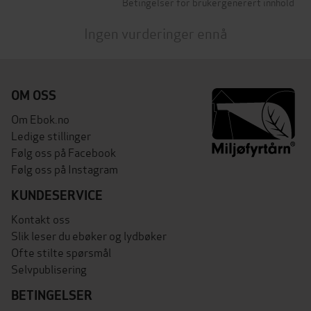
Betingelser for brukergenerert innhold
Ingen vurderinger ennå
OM OSS
Om Ebok.no
Ledige stillinger
Følg oss på Facebook
Følg oss på Instagram
KUNDESERVICE
Kontakt oss
Slik leser du ebøker og lydbøker
Ofte stilte spørsmål
Selvpublisering
BETINGELSER