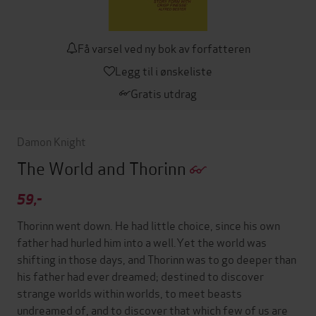
Få varsel ved ny bok av forfatteren
Legg til i ønskeliste
Gratis utdrag
Damon Knight
The World and Thorinn
59,-
Thorinn went down. He had little choice, since his own
father had hurled him into a well.Yet the world was
shifting in those days, and Thorinn was to go deeper than
his father had ever dreamed; destined to discover
strange worlds within worlds, to meet beasts
undreamed of, and to discover that which few of us are