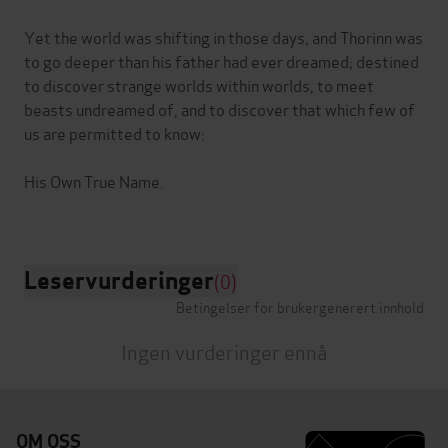
Yet the world was shifting in those days, and Thorinn was
to go deeper than his father had ever dreamed; destined
to discover strange worlds within worlds, to meet
beasts undreamed of, and to discover that which few of
us are permitted to know:
His Own True Name.
Leservurderinger
(0)
Betingelser for brukergenerert innhold
Ingen vurderinger ennå
OM OSS