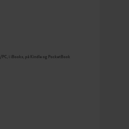
c/PC, i iBooks, på Kindle og PocketBook