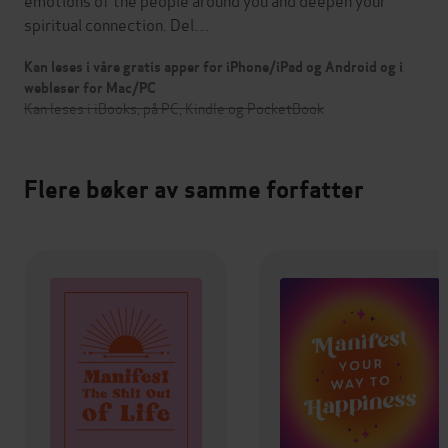
spiritual connection. Del…
Kan leses i våre gratis apper for iPhone/iPad og Android og i
webleser for Mac/PC
Kan leses i iBooks, på PC, Kindle og PocketBook
Flere bøker av samme forfatter