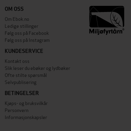
OM OSS
Om Ebok.no
Ledige stillinger
Følg oss på Facebook
Følg oss på Instagram
KUNDESERVICE
Kontakt oss
Slik leser du ebøker og lydbøker
Ofte stilte spørsmål
Selvpublisering
BETINGELSER
Kjøps- og bruksvilkår
Personvern
Informasjonskapsler