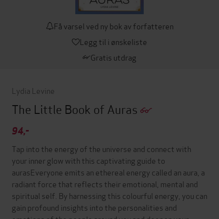
Få varsel ved ny bok av forfatteren
Legg til i ønskeliste
Gratis utdrag
Lydia Levine
The Little Book of Auras
94,-
Tap into the energy of the universe and connect with
your inner glow with this captivating guide to
aurasEveryone emits an ethereal energy called an aura, a
radiant force that reflects their emotional, mental and
spiritual self. By harnessing this colourful energy, you can
gain profound insights into the personalities and
emotions of the people around you and deepen your