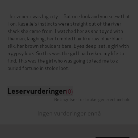
Her veneer was big city ... But one look and you knew that
Toni Raselle's instincts were straight out of the river
shack she came from. I watched her as she toyed with
the man, laughing, her tumbled hair like raw blue-black
silk, her brown shoulders bare. Eyes deep-set, a girl with
a gypsy look. So this was the girl I had risked my life to
find. This was the girl who was going to lead me to a
Leservurderinger
(0)
Betingelser for brukergenerert innhold
Ingen vurderinger ennå