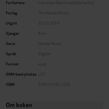
John Dann MacDonald
(forfatter)
Forfattere
The Murder Room
Forlag
31.03.2014
Utgitt
Krim
Sjanger
Murder Room
Serie
English
Språk
epub
Format
LCP
DRM-beskyttelse
9781471911316
ISBN
Om boken