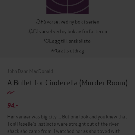
Få varsel ved ny bok i serien
Få varsel ved ny bok av forfatteren
Legg til i ønskeliste
Gratis utdrag
John Dann MacDonald
A Bullet for Cinderella
(Murder Room)
94,-
Her veneer was big city ... But one look and you knew that
Toni Raselle's instincts were straight out of the river
shack she came from. I watched her as she toyed with