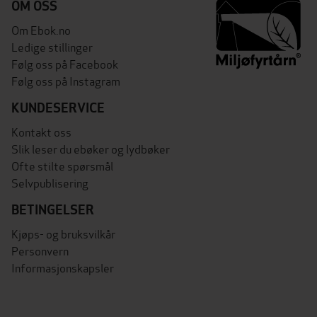
OM OSS
Om Ebok.no
Ledige stillinger
Følg oss på Facebook
Følg oss på Instagram
KUNDESERVICE
Kontakt oss
Slik leser du ebøker og lydbøker
Ofte stilte spørsmål
Selvpublisering
BETINGELSER
Kjøps- og bruksvilkår
Personvern
Informasjonskapsler