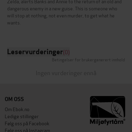
Zelda, alerts Banks and Annie to the return of an old and
dangerous enemy in a new guise. This is someone who
will stop at nothing, not even murder, to get what he
wants.
Leservurderinger
(0)
Betingelser for brukergenerert innhold
Ingen vurderinger ennå
OM OSS
Om Ebok.no
Ledige stillinger
Følg oss på Facebook
Følg oss på Instagram