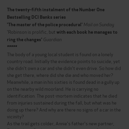
The twenty-fifth instalment of the Number One
Bestselling DCI Banks series
Mail on Sunday
'T
he master of the police procedural'
'Robinson is prolific, but
with each book he manages to
Guardian
ring the changes'
*****
The body of a young local student is found on a lonely
country road. Initially the evidence points to suicide, yet
she didn't own a car and she didn't even drive. So how did
she get there, where did she die and who moved her?
Meanwhile, a man in his sixties is found dead in a gully up
on the nearby wild moorland. He is carrying no
identification. The post-mortem indicates that he died
from injuries sustained during the fall, but what was he
doing up there? And why are there no signs of a car in the
vicinity?
As the trail gets colder, Annie's father's new partner,