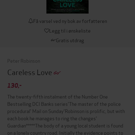
Få varsel ved ny bok av forfatteren
Legg til i ønskeliste
Gratis utdrag
Peter Robinson
Careless Love
130,-
The twenty-fifth instalment of the Number One
Bestselling DCI Banks series'The master of the police
procedural' Mail on Sunday'Robinson is prolific, but with
each book he manages to ring the changes'
Guardian*****The body of a young local student is found
on a lonely country road. Initially the evidence points to