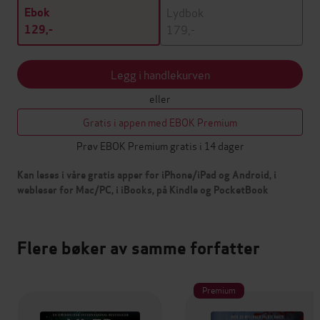
Lydbok
Ebok
179,-
129,-
Legg i handlekurven
eller
Gratis i appen med EBOK Premium
Prøv EBOK Premium gratis i 14 dager
Kan leses i våre gratis apper for iPhone/iPad og Android, i
webleser for Mac/PC, i iBooks, på Kindle og PocketBook
Flere bøker av samme forfatter
Premium