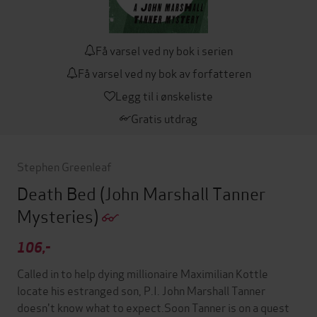
Få varsel ved ny bok i serien
Få varsel ved ny bok av forfatteren
Legg til i ønskeliste
Gratis utdrag
Stephen Greenleaf
Death Bed
(John Marshall Tanner
Mysteries)
106,-
Called in to help dying millionaire Maximilian Kottle
locate his estranged son, P.I. John Marshall Tanner
doesn't know what to expect.Soon Tanner is on a quest