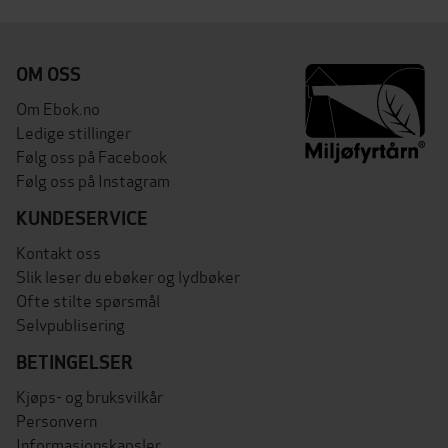
OM OSS
Om Ebok.no
Ledige stillinger
Følg oss på Facebook
Følg oss på Instagram
KUNDESERVICE
Kontakt oss
Slik leser du ebøker og lydbøker
Ofte stilte spørsmål
Selvpublisering
BETINGELSER
Kjøps- og bruksvilkår
Personvern
Informasjonskapsler