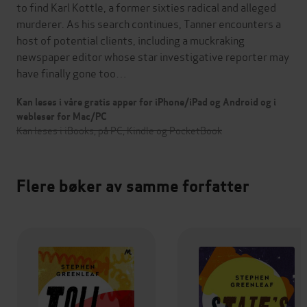
to find Karl Kottle, a former sixties radical and alleged
murderer. As his search continues, Tanner encounters a
host of potential clients, including a muckraking
newspaper editor whose star investigative reporter may
have finally gone too…
Kan leses i våre gratis apper for iPhone/iPad og Android og i
webleser for Mac/PC
Kan leses i iBooks, på PC, Kindle og PocketBook
Flere bøker av samme forfatter