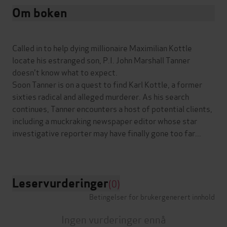
Om boken
Called in to help dying millionaire Maximilian Kottle
locate his estranged son, P.I. John Marshall Tanner
doesn't know what to expect.
Soon Tanner is on a quest to find Karl Kottle, a former
sixties radical and alleged murderer. As his search
continues, Tanner encounters a host of potential clients,
including a muckraking newspaper editor whose star
investigative reporter may have finally gone too far...
Leservurderinger
(0)
Betingelser for brukergenerert innhold
Ingen vurderinger ennå