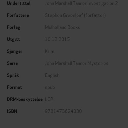
John Marshall Tanner Investigation 2
Undertittel
Stephen Greenleaf
(forfatter)
Forfattere
Mulholland Books
Forlag
10.12.2015
Utgitt
Krim
Sjanger
John Marshall Tanner Mysteries
Serie
English
Språk
epub
Format
LCP
DRM-beskyttelse
9781473624030
ISBN