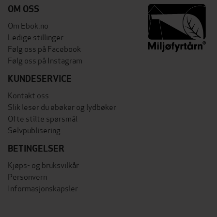
OM OSS
Om Ebok.no
Ledige stillinger
Følg oss på Facebook
Følg oss på Instagram
KUNDESERVICE
Kontakt oss
Slik leser du ebøker og lydbøker
Ofte stilte spørsmål
Selvpublisering
BETINGELSER
Kjøps- og bruksvilkår
Personvern
Informasjonskapsler