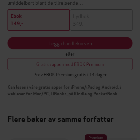
umiddelbart blant de tilreisende…
Lydbok
Ebok
349,-
149,-
Legg i handlekurven
eller
Gratis i appen med EBOK Premium
Prøv EBOK Premium gratis i 14 dager
Kan leses i våre gratis apper for iPhone/iPad og Android, i
webleser for Mac/PC, i iBooks, på Kindle og PocketBook
Flere bøker av samme forfatter
Premium