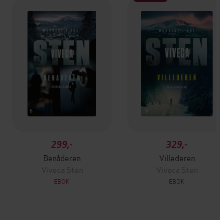
299,-
329,-
Benåderen
Villederen
Viveca Sten
Viveca Sten
EBOK
EBOK