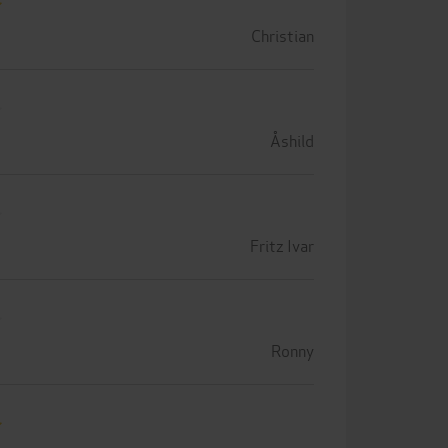
Christian
Åshild
Fritz Ivar
Ronny