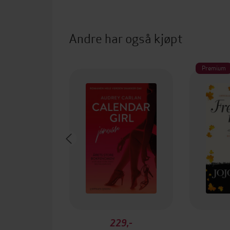
Andre har også kjøpt
Premium
229,-