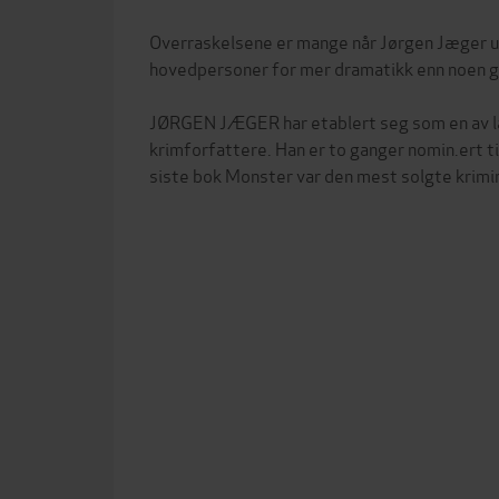
Overraskelsene er mange når Jørgen Jæger u
hovedpersoner for mer dramatikk enn noen g
JØRGEN JÆGER har etablert seg som en av 
krimforfattere. Han er to ganger nomin.ert t