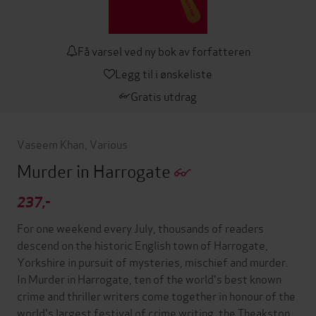
Få varsel ved ny bok av forfatteren
Legg til i ønskeliste
Gratis utdrag
Vaseem Khan
,
Various
Murder in Harrogate
237,-
For one weekend every July, thousands of readers
descend on the historic English town of Harrogate,
Yorkshire in pursuit of mysteries, mischief and murder.
In Murder in Harrogate, ten of the world's best known
crime and thriller writers come together in honour of the
world's largest festival of crime writing, the Theakston