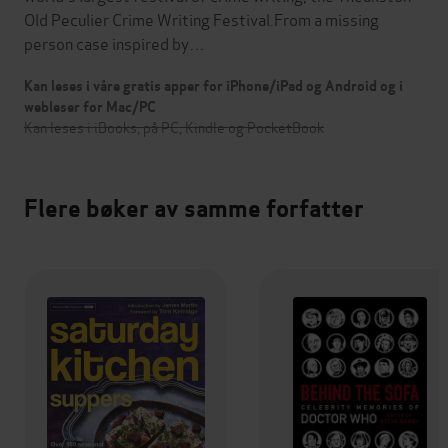
Old Peculier Crime Writing Festival.From a missing
person case inspired by…
Kan leses i våre gratis apper for iPhone/iPad og Android og i
webleser for Mac/PC
Kan leses i iBooks, på PC, Kindle og PocketBook
Flere bøker av samme forfatter