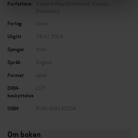
Vaseem Khan
(forfatter),
Various
Forfattere
(forfatter)
Orion
Forlag
18.07.2024
Utgitt
Krim
Sjanger
English
Språk
epub
Format
LCP
DRM-
beskyttelse
9781409192534
ISBN
Om boken