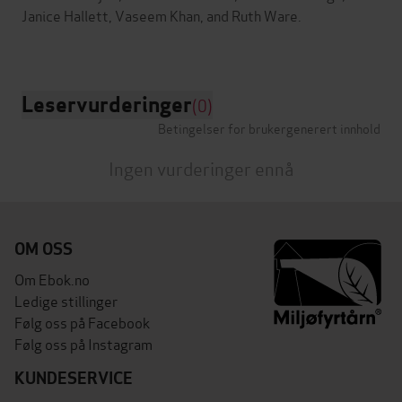
Janice Hallett, Vaseem Khan, and Ruth Ware.
Leservurderinger
(0)
Betingelser for brukergenerert innhold
Ingen vurderinger ennå
OM OSS
Om Ebok.no
Ledige stillinger
Følg oss på Facebook
Følg oss på Instagram
KUNDESERVICE