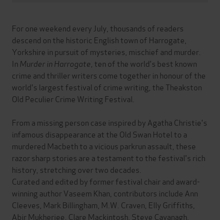
For one weekend every July, thousands of readers
descend on the historic English town of Harrogate,
Yorkshire in pursuit of mysteries, mischief and murder.
In
Murder in Harrogate
, ten of the world's best known
crime and thriller writers come together in honour of the
world's largest festival of crime writing, the Theakston
Old Peculier Crime Writing Festival.
From a missing person case inspired by Agatha Christie's
infamous disappearance at the Old Swan Hotel to a
murdered Macbeth to a vicious parkrun assault, these
razor sharp stories are a testament to the festival's rich
history, stretching over two decades.
Curated and edited by former festival chair and award-
winning author Vaseem Khan, contributors include Ann
Cleeves, Mark Billingham, M.W. Craven, Elly Griffiths,
Abir Mukherjee, Clare Mackintosh, Steve Cavanagh,