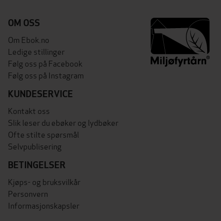
OM OSS
Om Ebok.no
Ledige stillinger
Følg oss på Facebook
Følg oss på Instagram
KUNDESERVICE
Kontakt oss
Slik leser du ebøker og lydbøker
Ofte stilte spørsmål
Selvpublisering
BETINGELSER
Kjøps- og bruksvilkår
Personvern
Informasjonskapsler