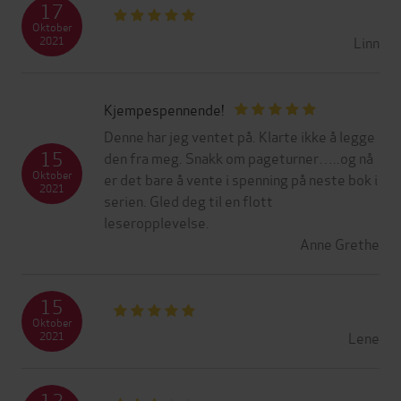
17
Oktober
Linn
2021
Kjempespennende!
Denne har jeg ventet på. Klarte ikke å legge
15
den fra meg. Snakk om pageturner…..og nå
Oktober
er det bare å vente i spenning på neste bok i
2021
serien. Gled deg til en flott
leseropplevelse.
Anne Grethe
15
Oktober
Lene
2021
12