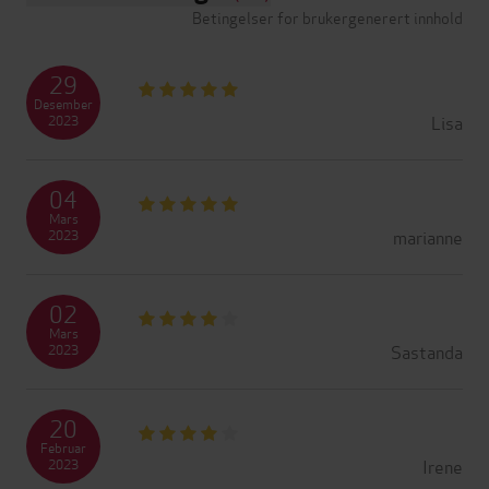
Betingelser for brukergenerert innhold
29
Desember
Lisa
2023
04
Mars
marianne
2023
02
Mars
Sastanda
2023
20
Februar
Irene
2023