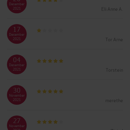
Desember
Eli Anne A.
2021
17
Desember
Tor Arne
2021
04
Desember
Torstein
2021
30
November
merethe
2021
27
November
2021