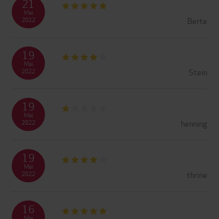
21
Mai
Berte
2022
19
Mai
Stein
2022
19
Mai
henning
2022
19
Mai
thrine
2022
16
Mai