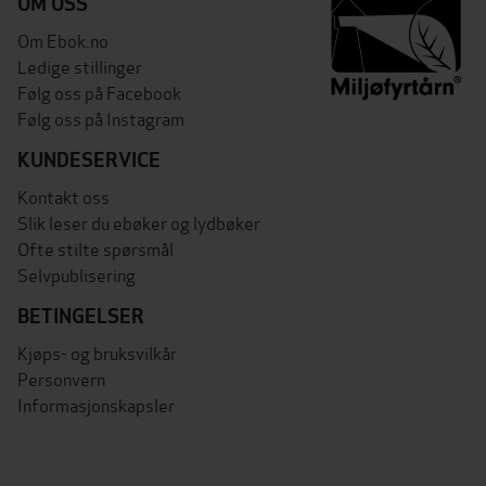
OM OSS
Om Ebok.no
Ledige stillinger
Følg oss på Facebook
Følg oss på Instagram
KUNDESERVICE
Kontakt oss
Slik leser du ebøker og lydbøker
Ofte stilte spørsmål
Selvpublisering
BETINGELSER
Kjøps- og bruksvilkår
Personvern
Informasjonskapsler