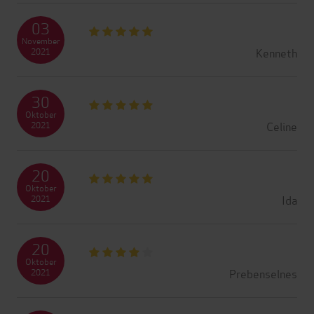
03
November
Kenneth
2021
30
Oktober
Celine
2021
20
Oktober
Ida
2021
20
Oktober
Prebenselnes
2021