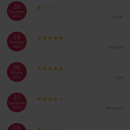
26
November
Irene
2022
18
November
Anette
2022
06
Oktober
Linn
2022
27
September
Rworren
2022
18