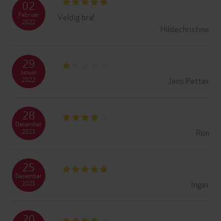
02
Februar
Veldig bra!
2022
Hildechristine
29
Januar
Jens Petter
2022
28
Desember
Ron
2021
25
Desember
Inger
2021
20