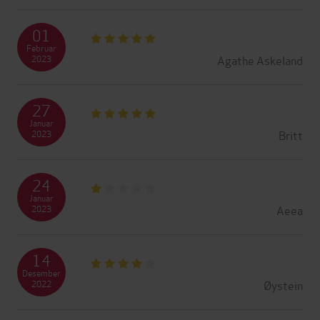
01
Februar
Agathe Askeland
2023
27
Januar
Britt
2023
24
Januar
Aeea
2023
14
Desember
Øystein
2022