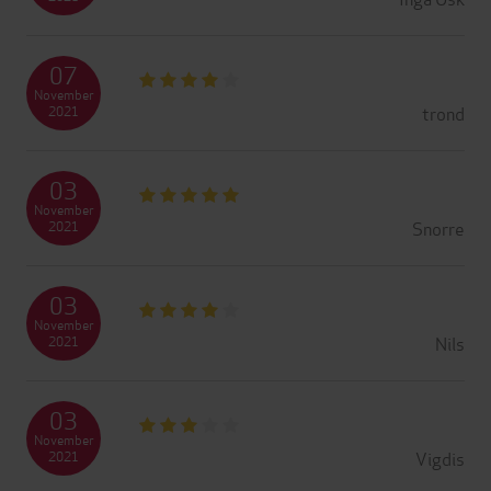
07
November
trond
2021
03
November
Snorre
2021
03
November
Nils
2021
03
November
Vigdis
2021