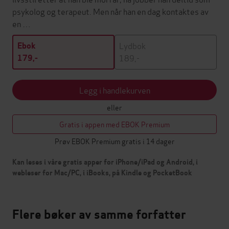
psykolog og terapeut. Men når han en dag kontaktes av
en …
Lydbok
Ebok
189,-
179,-
Legg i handlekurven
eller
Gratis i appen med EBOK Premium
Prøv EBOK Premium gratis i 14 dager
Kan leses i våre gratis apper for iPhone/iPad og Android, i
webleser for Mac/PC, i iBooks, på Kindle og PocketBook
Flere bøker av samme forfatter