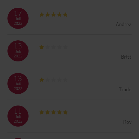
17
Juli
Andrea
2022
13
Juli
Britt
2022
13
Juli
Trude
2022
11
Juli
Roy
2022