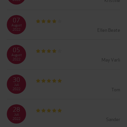
07
August
Ellen Beate
2022
05
August
May Varli
2022
30
Juli
Tom
2022
28
Juli
Sander
2022