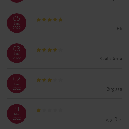
05
Juni
Eli
2022
03
Juni
Svein-Arne
2022
02
Juni
Birgitta
2022
31
Mai
Hege B.e.
2022