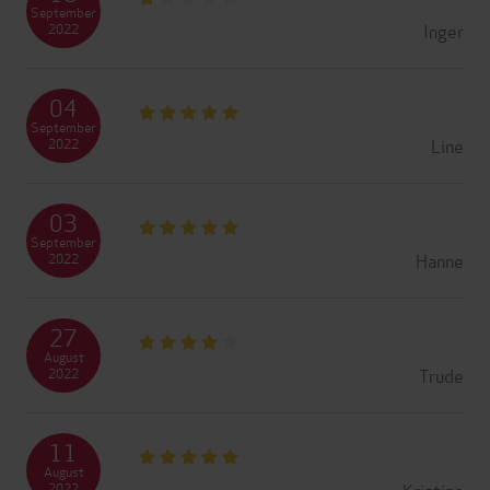
September
Inger
2022
04
September
Line
2022
03
September
Hanne
2022
27
August
Trude
2022
11
August
Kristine
2022