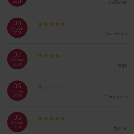
Jon Runar
2021
08
Oktober
Nina Helen
2021
07
Oktober
Hege
2021
06
Oktober
Margareth
2021
06
Oktober
Bjarte
2021