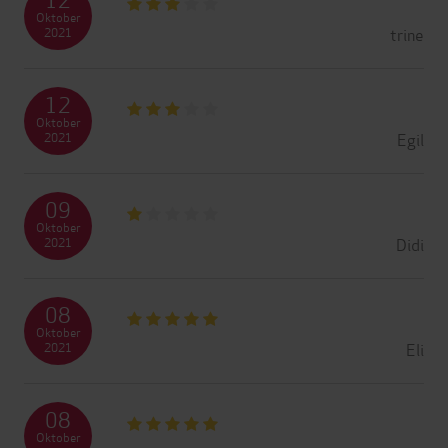
Oktober
trine
2021
12
Oktober
Egil
2021
09
Oktober
Didi
2021
08
Oktober
Eli
2021
08
Oktober