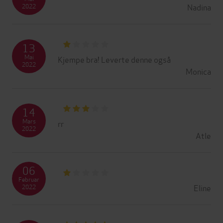
Nadina
2022
13
Mai
Kjempe bra! Leverte denne også
2022
Monica
14
Mars
rr
2022
Atle
06
Februar
Eline
2022