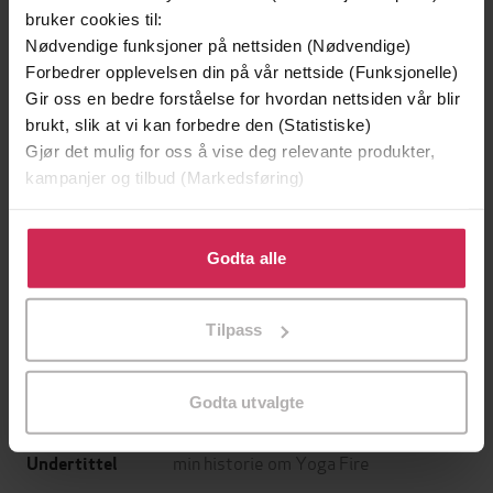
bruker cookies til:
Nødvendige funksjoner på nettsiden (Nødvendige)
Forbedrer opplevelsen din på vår nettside (Funksjonelle)
Gir oss en bedre forståelse for hvordan nettsiden vår blir
brukt, slik at vi kan forbedre den (Statistiske)
Gjør det mulig for oss å vise deg relevante produkter,
kampanjer og tilbud (Markedsføring)
Klikk på «Godta alle» for å gi oss ditt samtykke til å
bruke cookies for alle disse formålene. Du kan også
Godta alle
249,-
449,-
tilpasse ditt samtykke til spesifikke formål ved å klikke
Sapiens
Hvitekrist
på «Tilpass». Du kan når som helst trekke tilbake eller
Yuval Noah Harari
Tore Skeie
Tilpass
endre ditt samtykke.
EBOK
LYDBOK
Godta utvalgte
min historie om Yoga Fire
Undertittel