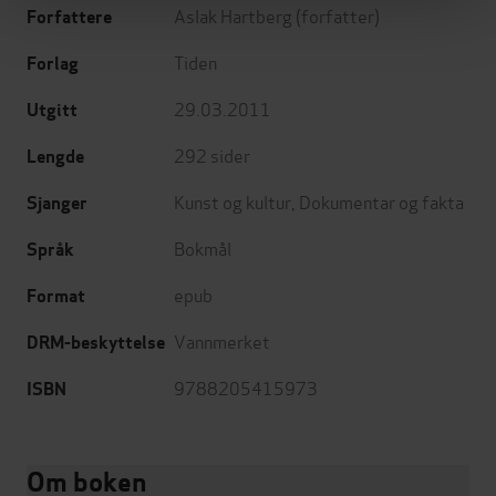
Aslak Hartberg
(forfatter)
Forfattere
Tiden
Forlag
29.03.2011
Utgitt
292
sider
Lengde
Kunst og kultur
,
Dokumentar og fakta
Sjanger
Bokmål
Språk
epub
Format
Vannmerket
DRM-beskyttelse
9788205415973
ISBN
Om boken