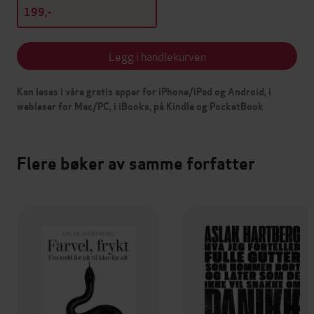
199,-
Legg i handlekurven
Kan leses i våre gratis apper for iPhone/iPad og Android, i
webleser for Mac/PC, i iBooks, på Kindle og PocketBook
Flere bøker av samme forfatter