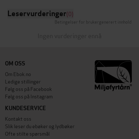
Leservurderinger
(0)
Betingelser for brukergenerert innhold
Ingen vurderinger ennå
OM OSS
Om Ebok.no
Ledige stillinger
Følg oss på Facebook
Følg oss på Instagram
KUNDESERVICE
Kontakt oss
Slik leser du ebøker og lydbøker
Ofte stilte spørsmål