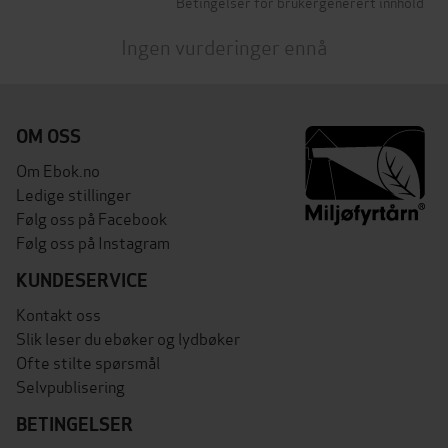
Betingelser for brukergenerert innhold
Ingen vurderinger ennå
OM OSS
Om Ebok.no
Ledige stillinger
Følg oss på Facebook
Følg oss på Instagram
KUNDESERVICE
Kontakt oss
Slik leser du ebøker og lydbøker
Ofte stilte spørsmål
Selvpublisering
BETINGELSER