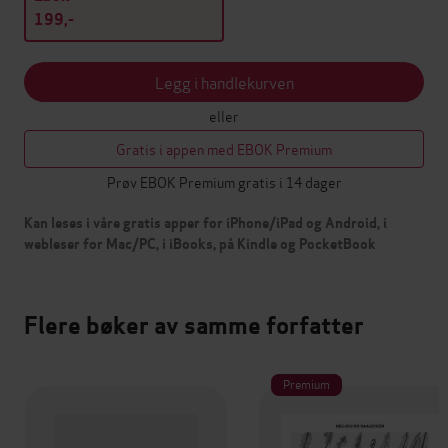
199,-
Legg i handlekurven
eller
Gratis i appen med EBOK Premium
Prøv EBOK Premium gratis i 14 dager
Kan leses i våre gratis apper for iPhone/iPad og Android, i
webleser for Mac/PC, i iBooks, på Kindle og PocketBook
Flere bøker av samme forfatter
Premium