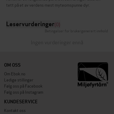
Leservurderinger
(0)
Betingelser for brukergenerert innhold
Ingen vurderinger ennå
OM OSS
Om Ebok.no
Ledige stillinger
Følg oss på Facebook
Følg oss på Instagram
KUNDESERVICE
Kontakt oss