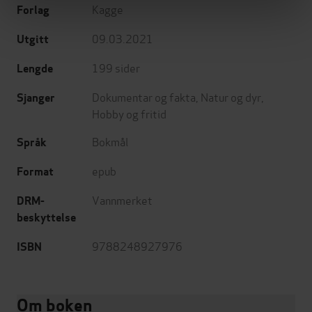
Kagge
Forlag
09.03.2021
Utgitt
199
sider
Lengde
Dokumentar og fakta
,
Natur og dyr
,
Sjanger
Hobby og fritid
Bokmål
Språk
epub
Format
Vannmerket
DRM-
beskyttelse
9788248927976
ISBN
Om boken