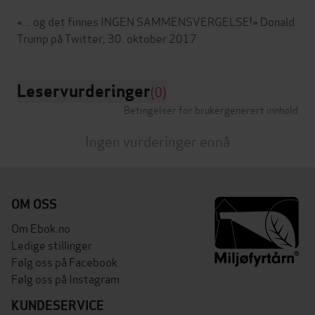
«... og det finnes INGEN SAMMENSVERGELSE!» Donald
Leservurderinger
(0)
Betingelser for brukergenerert innhold
Ingen vurderinger ennå
OM OSS
Om Ebok.no
Ledige stillinger
Følg oss på Facebook
Følg oss på Instagram
KUNDESERVICE