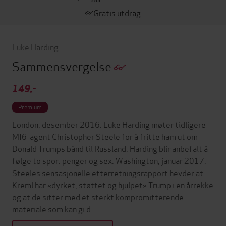
Gratis utdrag
Luke Harding
Sammensvergelse
149,-
Premium
London, desember 2016: Luke Harding møter tidligere
MI6-agent Christopher Steele for å fritte ham ut om
Donald Trumps bånd til Russland. Harding blir anbefalt å
følge to spor: penger og sex. Washington, januar 2017:
Steeles sensasjonelle etterretningsrapport hevder at
Kreml har «dyrket, støttet og hjulpet» Trump i en årrekke
og at de sitter med et sterkt kompromitterende
materiale som kan gi d…