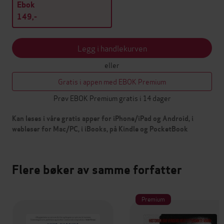
Ebok
149,-
Legg i handlekurven
eller
Gratis i appen med EBOK Premium
Prøv EBOK Premium gratis i 14 dager
Kan leses i våre gratis apper for iPhone/iPad og Android, i
webleser for Mac/PC, i iBooks, på Kindle og PocketBook
Flere bøker av samme forfatter
Premium