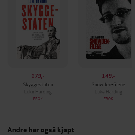
179,-
149,-
Skyggestaten
Snowden-filene
Luke Harding
Luke Harding
EBOK
EBOK
Andre har også kjøpt