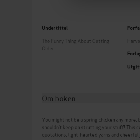
Undertittel
Forfa
The Funny Thing About Getting
Harve
Older
Forla
Utgit
Om boken
You might not be a spring chicken any more, 
shouldn’t keep on strutting your stuff! This c
quotations, light-hearted yarns and cheerful 