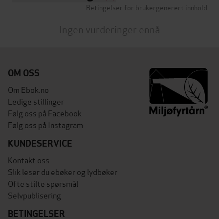
Betingelser for brukergenerert innhold
Ingen vurderinger ennå
OM OSS
Om Ebok.no
Ledige stillinger
Følg oss på Facebook
Følg oss på Instagram
KUNDESERVICE
Kontakt oss
Slik leser du ebøker og lydbøker
Ofte stilte spørsmål
Selvpublisering
BETINGELSER