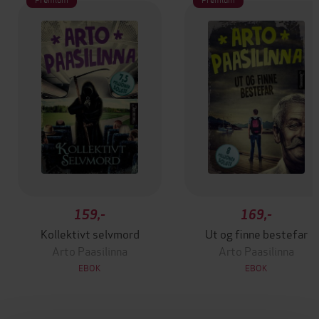
159,-
169,-
Kollektivt selvmord
Ut og finne bestefar
Arto Paasilinna
Arto Paasilinna
EBOK
EBOK