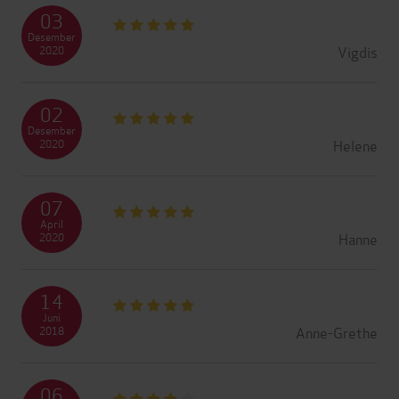
03
Desember
Vigdis
2020
02
Desember
Helene
2020
07
April
Hanne
2020
14
Juni
Anne-Grethe
2018
06