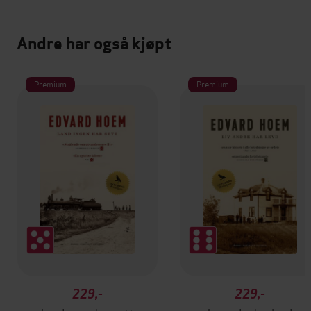
Andre har også kjøpt
Premium
Premium
229,-
229,-