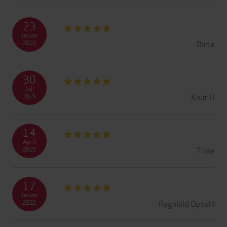
23
Januar
Birte
2022
30
Juli
Knut H
2021
14
April
Trine
2021
17
Januar
Ragnhild Opsahl
2021