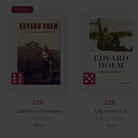
Premium
229,-
229,-
Slåttekar i himmelen
Ung mann vil ut
Edvard Hoem
Edvard Hoem
EBOK
EBOK