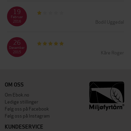
19
Februar
Bodil Uggedal
2016
26
Desember
Kåre Roger
2015
OM OSS
Om Ebok.no
Ledige stillinger
Følg oss på Facebook
Følg oss på Instagram
KUNDESERVICE