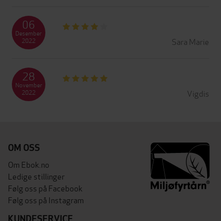
06
Desember
Sara Marie
2022
28
November
Vigdis
2022
OM OSS
Om Ebok.no
Ledige stillinger
Følg oss på Facebook
Følg oss på Instagram
KUNDESERVICE