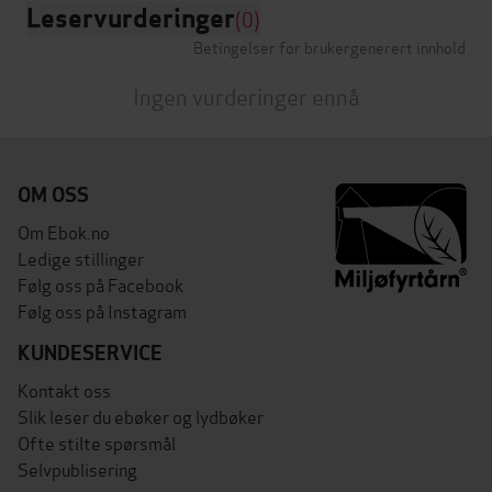
Leservurderinger
(0)
Betingelser for brukergenerert innhold
Ingen vurderinger ennå
OM OSS
Om Ebok.no
Ledige stillinger
Følg oss på Facebook
Følg oss på Instagram
KUNDESERVICE
Kontakt oss
Slik leser du ebøker og lydbøker
Ofte stilte spørsmål
Selvpublisering