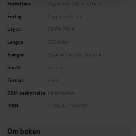
Vigdis Hjorth
(forfatter)
Forfattere
Cappelen Damm
Forlag
08.09.2014
Utgitt
190
sider
Lengde
Skjønnlitteratur
,
Romaner
Sjanger
Bokmål
Språk
epub
Format
Vannmerket
DRM-beskyttelse
9788202456399
ISBN
Om boken