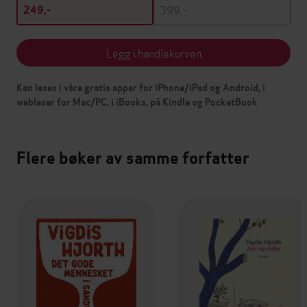
399,-
249,-
Legg i handlekurven
Kan leses i våre gratis apper for iPhone/iPad og Android, i
webleser for Mac/PC, i iBooks, på Kindle og PocketBook
Flere bøker av samme forfatter