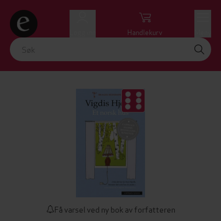
Logg inn
Handlekurv
Meny
Få varsel ved ny bok av forfatteren