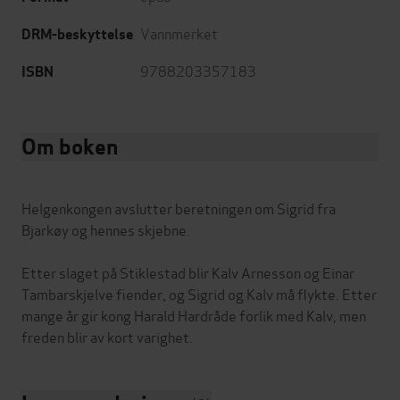
Vannmerket
DRM-beskyttelse
9788203357183
ISBN
Om boken
Helgenkongen avslutter beretningen om Sigrid fra
Bjarkøy og hennes skjebne.
Etter slaget på Stiklestad blir Kalv Arnesson og Einar
Tambarskjelve fiender, og Sigrid og Kalv må flykte. Etter
mange år gir kong Harald Hardråde forlik med Kalv, men