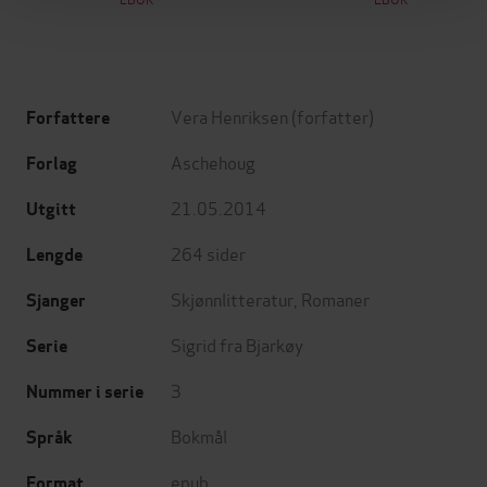
Vera Henriksen
(forfatter)
Forfattere
Aschehoug
Forlag
21.05.2014
Utgitt
264
sider
Lengde
Skjønnlitteratur
,
Romaner
Sjanger
Sigrid fra Bjarkøy
Serie
3
Nummer i serie
Bokmål
Språk
epub
Format