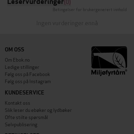
Leservurderinger
(0)
Betingelser for brukergenerert innhold
Ingen vurderinger ennå
OM OSS
Om Ebok.no
Ledige stillinger
Følg oss på Facebook
Følg oss på Instagram
KUNDESERVICE
Kontakt oss
Slik leser du ebøker og lydbøker
Ofte stilte spørsmål
Selvpublisering