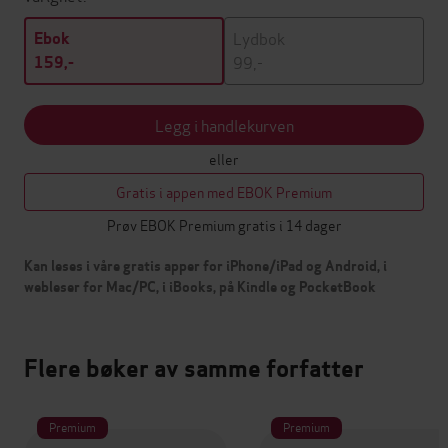
Lydbok
Ebok
99,-
159,-
Legg i handlekurven
eller
Gratis i appen med EBOK Premium
Prøv EBOK Premium gratis i 14 dager
Kan leses i våre gratis apper for iPhone/iPad og Android, i
webleser for Mac/PC, i iBooks, på Kindle og PocketBook
Flere bøker av samme forfatter
Premium
Premium