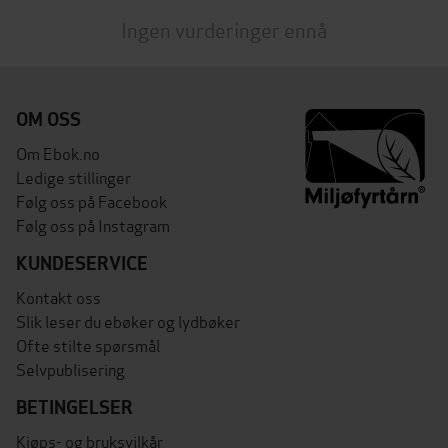
Ingen vurderinger ennå
OM OSS
Om Ebok.no
Ledige stillinger
Følg oss på Facebook
Følg oss på Instagram
KUNDESERVICE
Kontakt oss
Slik leser du ebøker og lydbøker
Ofte stilte spørsmål
Selvpublisering
BETINGELSER
Kjøps- og bruksvilkår