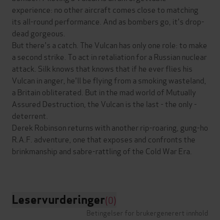
experience: no other aircraft comes close to matching
its all-round performance. And as bombers go, it's drop-
dead gorgeous.
But there's a catch. The Vulcan has only one role: to make
a second strike. To act in retaliation for a Russian nuclear
attack. Silk knows that knows that if he ever flies his
Vulcan in anger, he'll be flying from a smoking wasteland,
a Britain obliterated. But in the mad world of Mutually
Assured Destruction, the Vulcan is the last - the only -
deterrent.
Derek Robinson returns with another rip-roaring, gung-ho
R.A.F. adventure, one that exposes and confronts the
brinkmanship and sabre-rattling of the Cold War Era.
Leservurderinger
(0)
Betingelser for brukergenerert innhold