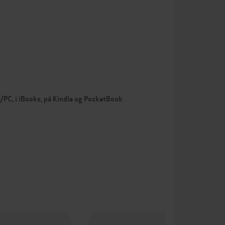
c/PC, i iBooks, på Kindle og PocketBook