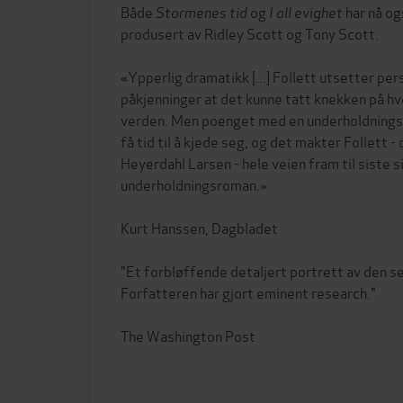
Både
Stormenes tid
og
I all evighet
har nå og
produsert av Ridley Scott og Tony Scott.
«Ypperlig dramatikk [...] Follett utsetter pe
påkjenninger at det kunne tatt knekken på hv
verden. Men poenget med en underholdningsro
få tid til å kjede seg, og det makter Follett 
Heyerdahl Larsen - hele veien fram til siste s
underholdningsroman.»
Kurt Hanssen, Dagbladet
"Et forbløffende detaljert portrett av den s
Forfatteren har gjort eminent research."
The Washington Post