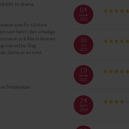
så blitt tv-drama,
04
Januar
2022
rsonene sine for så store
em som helst i den virkelige
man er jo å ikke la leseren
30
- og oversetter Dag
Juli
2021
ide. Dette er en solid
10
Januar
2021
ene Middelalder.
24
April
2016