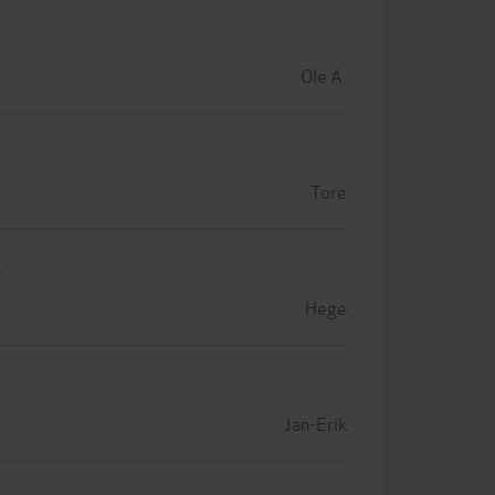
Ole A.
Tore
Hege
Jan-Erik