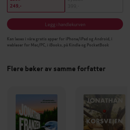
399,-
249,-
Legg i handlekurven
Kan leses i våre gratis apper for iPhone/iPad og Android, i
webleser for Mac/PC, i iBooks, på Kindle og PocketBook
Flere bøker av samme forfatter