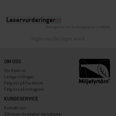
Leservurderinger
(0)
Betingelser for brukergenerert innhold
Ingen vurderinger ennå
OM OSS
Om Ebok.no
Ledige stillinger
Følg oss på Facebook
Følg oss på Instagram
KUNDESERVICE
Kontakt oss
Slik leser du ebøker og lydbøker