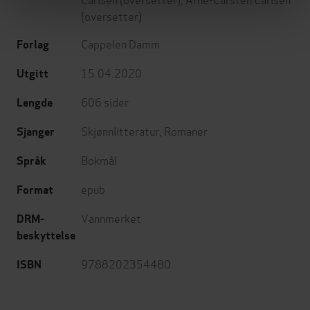
(oversetter)
Cappelen Damm
Forlag
15.04.2020
Utgitt
606
sider
Lengde
Skjønnlitteratur
,
Romaner
Sjanger
Bokmål
Språk
epub
Format
Vannmerket
DRM-
beskyttelse
9788202354480
ISBN