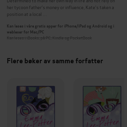
Determined to make her own way in life and not rely on
her tycoon father's money or influence, Kate's taken a
position at a local …
Kan leses i våre gratis apper for iPhone/iPad og Android og i
webleser for Mac/PC
Kan leses i iBooks, på PC, Kindle og PocketBook
Flere bøker av samme forfatter