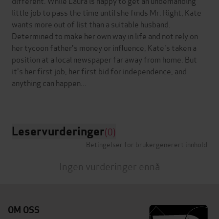
different. While Laura is happy to get an undemanding
little job to pass the time until she finds Mr. Right, Kate
wants more out of list than a suitable husband.
Determined to make her own way in life and not rely on
her tycoon father's money or influence, Kate's taken a
position at a local newspaper far away from home. But
it's her first job, her first bid for independence, and
anything can happen...
Leservurderinger
(0)
Betingelser for brukergenerert innhold
Ingen vurderinger ennå
OM OSS