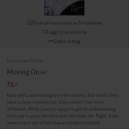
Få varsel ved ny bok av forfatteren
Legg til i ønskeliste
Gratis utdrag
Emma Lee-Potter
Moving On
71,-
Kate and Laura Hollingberry are sisters. But whilst they
have a close relationship, they couldn''t be more
different. While Laura is happy to get an undemanding
little job to pass the time until she finds Mr. Right, Kate
wants more out of list than a suitable husband.