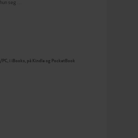
r hun seg …
c/PC, i iBooks, på Kindle og PocketBook