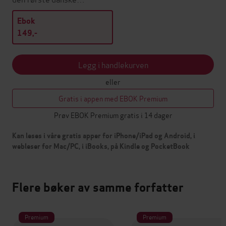
Ebok
149,-
Legg i handlekurven
eller
Gratis i appen med EBOK Premium
Prøv EBOK Premium gratis i 14 dager
Kan leses i våre gratis apper for iPhone/iPad og Android, i
webleser for Mac/PC, i iBooks, på Kindle og PocketBook
Flere bøker av samme forfatter
Premium
Premium